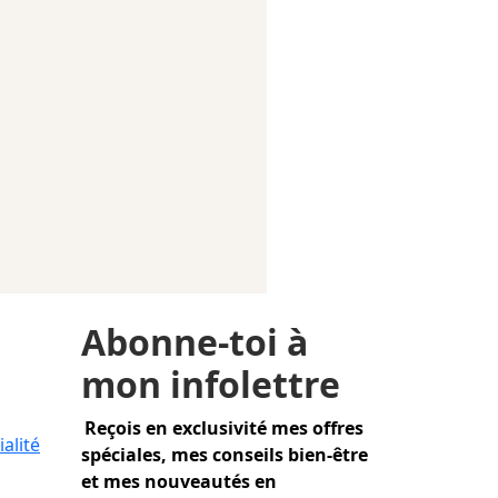
Abonne-toi à
mon infolettre
Reçois en exclusivité mes offres
alité
spéciales, mes conseils bien-être
et mes nouveautés en