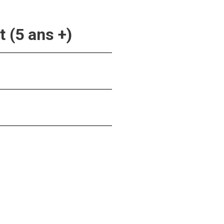
 (5 ans +)