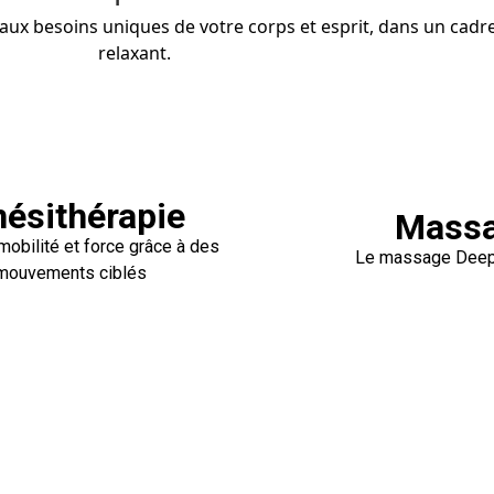
ux besoins uniques de votre corps et esprit, dans un cadr
relaxant.
nésithérapie
Massa
mobilité et force grâce à des
Le massage Deep 
mouvements ciblés