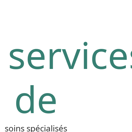
service
de
soins spécialisés