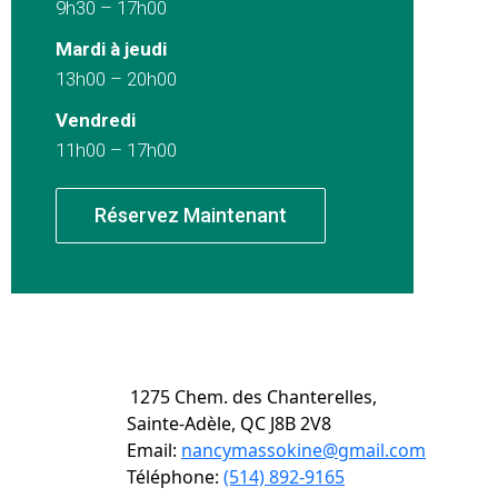
9h30 – 17h00
Mardi à jeudi
13h00 – 20h00
Vendredi
11h00 – 17h00
Réservez Maintenant
1275 Chem. des Chanterelles,
Sainte-Adèle, QC J8B 2V8
Email:
nancymassokine@gmail.com
Téléphone:
(514) 892-9165