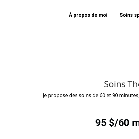
À propos de moi
Soins s
Soins Th
Je propose des soins de 60 et 90 minutes
95 $/60 m